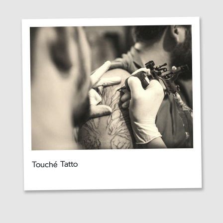
Touché Tatto