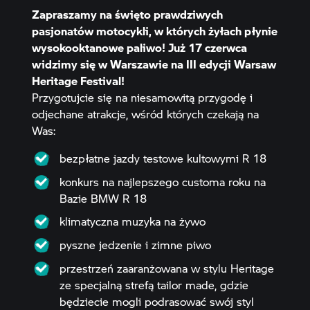
Zapraszamy na święto prawdziwych
pasjonatów motocykli, w których żyłach płynie
wysokooktanowe paliwo! Już 17 czerwca
widzimy się w Warszawie na III edycji Warsaw
Heritage Festival!
Przygotujcie się na niesamowitą przygodę i
odjechane atrakcje, wśród których czekają na
Was:
bezpłatne jazdy testowe kultowymi R 18
konkurs na najlepszego customa roku na
Bazie BMW R 18
klimatyczna muzyka na żywo
pyszne jedzenie i zimne piwo
przestrzeń zaaranżowana w stylu Heritage
ze specjalną strefą tailor made, gdzie
będziecie mogli podrasować swój styl