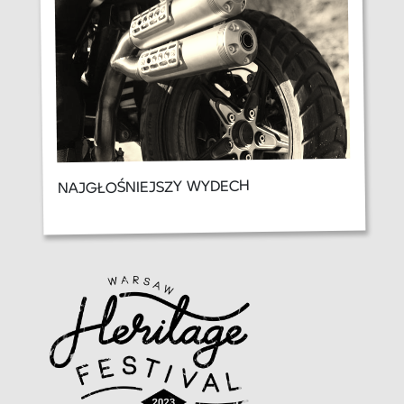
NAJGŁOŚNIEJSZY WYDECH