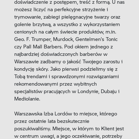
doświadczenie z postępem, treść z formą. U nas
możesz liczyć na perfekcyjne strzyżenie i
trymowanie, zabiegi pielęgnacyjne twarzy oraz
golenie brzytwą, a wszystko z wykorzystaniem
cenionych na całym świecie produktów, m.in.
Geo. F. Trumper, Murdock, Gentelmen’s Tonic
czy Pall Mall Barbers. Pod okiem jednego z
najbardziej doświadczonych barberów w
Warszawie zadbamy o jakość Twojego zarostu i
kondycję skóry. Jako pierwsi podzielimy się z
Tobą trendami i sprawdzonymi rozwiązaniami
rekomendowanymi przez wybitnych
specjalistów pracujących w Londynie, Dubaju i
Mediolanie.
Warszawska Izba Lordów to miejsce, którego
przez ostatnie lata bezskutecznie
poszukiwaliśmy. Miejsce, w którym to Klient jest
w centrum uwagi, a jego oczekiwanie, potrzeby