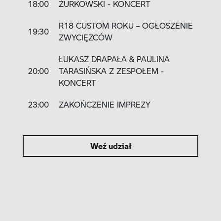
18:00
ŻURKOWSKI - KONCERT
R18 CUSTOM ROKU – OGŁOSZENIE
19:30
ZWYCIĘZCÓW
ŁUKASZ DRAPAŁA & PAULINA
20:00
TARASIŃSKA Z ZESPOŁEM -
KONCERT
23:00
ZAKOŃCZENIE IMPREZY
Weź udział