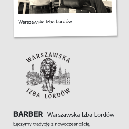
Warszawska Izba Lordów
BARBER
Warszawska Izba Lordów
Łączymy tradycję z nowoczesnością,