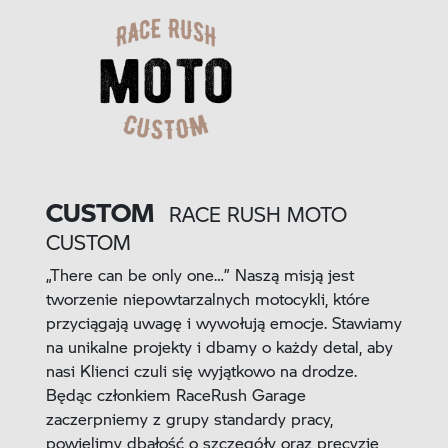
CUSTOM
RACE RUSH MOTO
CUSTOM
„There can be only one…” Naszą misją jest
tworzenie niepowtarzalnych motocykli, które
przyciągają uwagę i wywołują emocje. Stawiamy
na unikalne projekty i dbamy o każdy detal, aby
nasi Klienci czuli się wyjątkowo na drodze.
Będąc członkiem RaceRush Garage
zaczerpniemy z grupy standardy pracy,
powielimy dbałość o szczegóły oraz precyzje